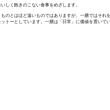
おいしく飽きのこない食事をめざします。
うものとはほど遠いものではありますが、一膳ではそれ
モットーとしています。一膳は「日常」に価値を置いて